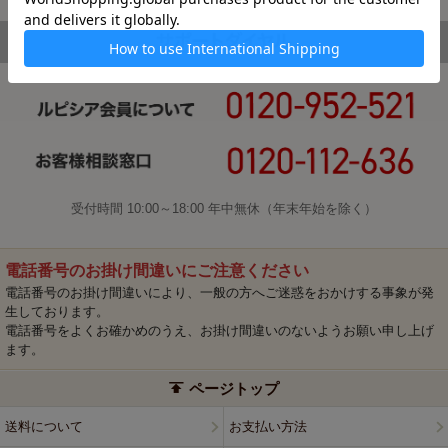
受付時間 10:00～18:00 年中無休（年末年始を除く）
電話番号のお掛け間違いにご注意ください
電話番号のお掛け間違いにより、一般の方へご迷惑をおかけする事象が発
生しております。
電話番号をよくお確かめのうえ、お掛け間違いのないようお願い申し上げ
ます。
ページトップ
送料について
お支払い方法