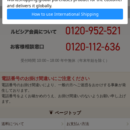
受付時間 10:00～18:00 年中無休（年末年始を除く）
電話番号のお掛け間違いにご注意ください
電話番号のお掛け間違いにより、一般の方へご迷惑をおかけする事象が発
生しております。
電話番号をよくお確かめのうえ、お掛け間違いのないようお願い申し上げ
ます。
ページトップ
送料について
お支払い方法