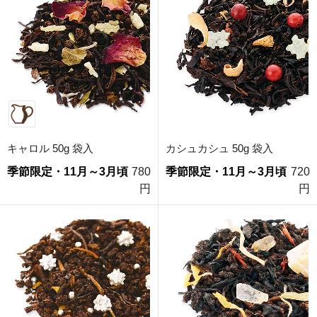
キャロル 50g 袋入
カシュカシュ 50g 袋入
季節限定・11月～3月頃
780
季節限定・11月～3月頃
720
円
円