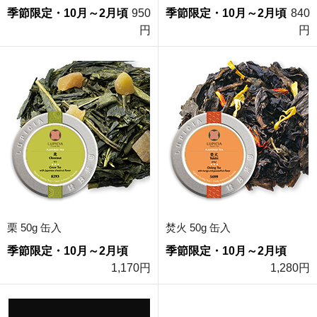
季節限定・10月～2月頃
950
季節限定・10月～2月頃
840
円
円
栗 50g 缶入
焚火 50g 缶入
季節限定・10月～2月頃
季節限定・10月～2月頃
1,170円
1,280円