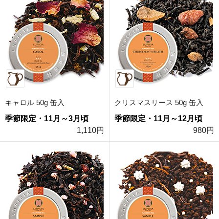
キャロル 50g 缶入
クリスマスリース 50g 缶入
季節限定・11月～3月頃
季節限定・11月～12月頃
1,110円
980円