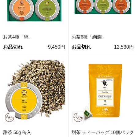
お茶4種「暁」
お茶6種「絢爛」
お品切れ
9,450円
お品切れ
12,530円
甜茶 50g 缶入
甜茶 ティーバッグ 10個パック