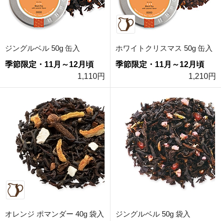
ジングルベル 50g 缶入
ホワイトクリスマス 50g 缶入
季節限定・11月～12月頃
季節限定・11月～12月頃
1,110円
1,210円
オレンジ ポマンダー 40g 袋入
ジングルベル 50g 袋入