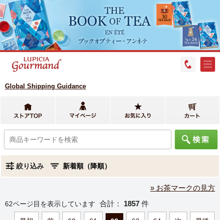
Global Shipping Guidance
絞り込み
» お茶マークの見方
合計：
1857
件
62ページ目を表示しています