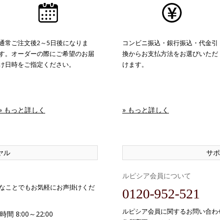
通常ご注文後2～5日後になりま
コンビニ振込・銀行振込・代金引
す。オーダーの際にご希望のお届
換からお支払方法をお選びいただ
け日時をご指定ください。
けます。
» もっと詳しく
» もっと詳しく
ヤル
サポ
ルピシア会員について
なことでもお気軽にお声掛けくだ
0120-952-521
ルピシア会員に関するお問い合わ
間 8:00～22:00