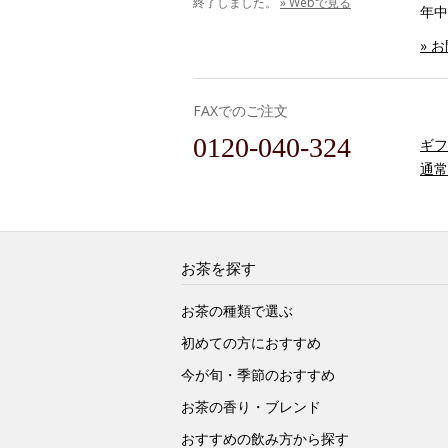
終了しました。
» Webで見る
年中
» 
FAXでのご注文
0120-040-324
ギフ
通常
お茶を探す
お茶の種類で選ぶ
初めての方におすすめ
今が旬・季節のおすすめ
お茶の香り・ブレンド
おすすめの飲み方から探す