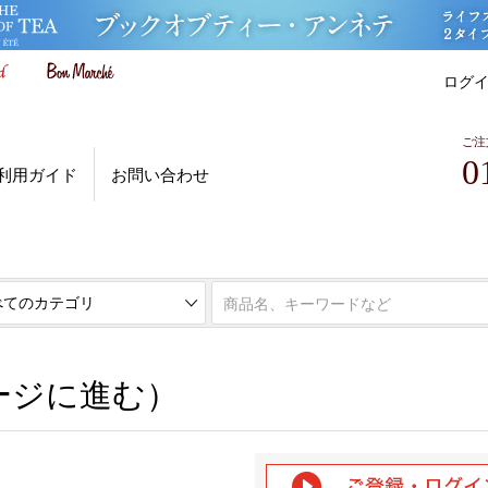
ログ
ご注
0
利用ガイド
お問い合わせ
ページに進む）
ージに進む）