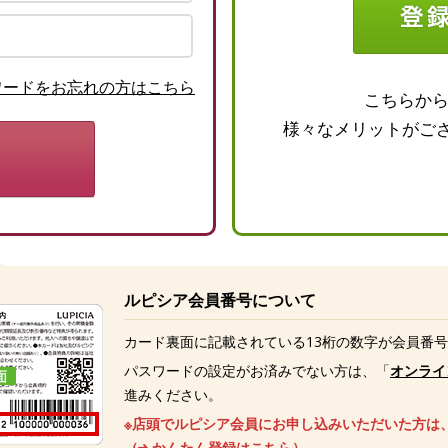
ワードをお忘れの方はこちら
こちらか
様々なメリットがご
ルピシア会員番号について
カード裏面に記載されている13桁の数字が会員番
パスワードの設定がお済みでない方は、「
オンライ
進みください。
※店頭でルピシア会員にお申し込みいただいた方は
（
かんたん登録はこちら
）