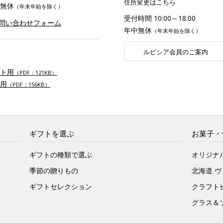
住所変更はこちら
無休
（年末年始を除く）
受付時間 10:00～18:00
お問い合わせフォーム
年中無休
（年末年始を除く）
ルピシア会員のご案内
ト用
（PDF：121KB）
用
（PDF：156KB）
ギフトを選ぶ
お菓子・
ギフトの種類で選ぶ
オリジナ
季節の贈りもの
北海道 
ギフトセレクション
クラフト
グラス＆