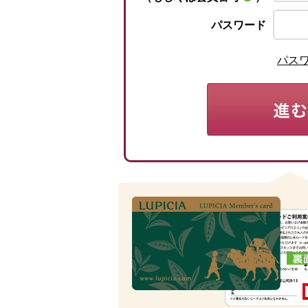
パスワード
パス