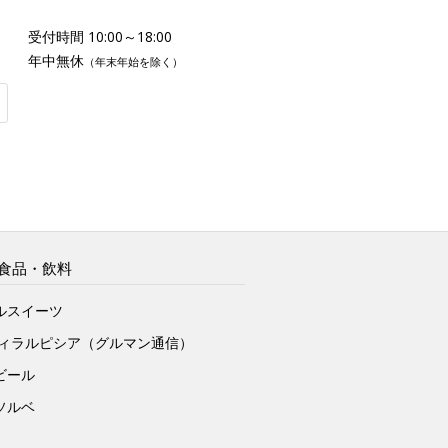
受付時間 10:00～18:00
年中無休
（年末年始を除く）
食品・飲料
ルスイーツ
ヴィラルピシア（グルマン通信）
ビール
ソルベ