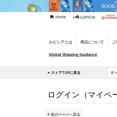
Home
ルピシアとは
商品について
ご
Global Shipping Guidance
ストアTOPに戻る
世界のお茶専門店ルピシア
ログイン（マイ
ログイン（マイペ
前のページへ戻る