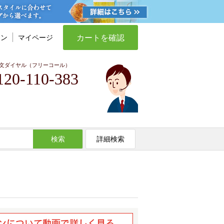
カートを確認
イン
マイページ
文ダイヤル（フリーコール）
120-110-383
検索
詳細検索