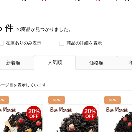
5 件
の商品が見つかりました。
在庫ありのみ表示
商品の詳細を表示
人気順
新着順
価格順
ページ目を表示しています
EW
NEW
NEW