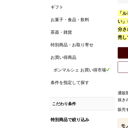
ギフト
「ル
お菓子・食品・飲料
い」
分さ
茶器・雑貨
売し
特別商品・お取り寄せ
お買い得商品
ボンマルシェ お買い得市場
条件を指定して探す
通販
抜き
こだわり条件
販売
特別商品で絞り込み
モ