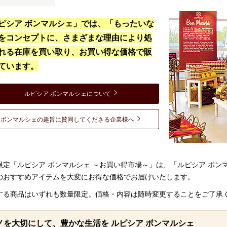
ピシア ボンマルシェ」では、「もったいな
をコンセプトに、さまざまな理由により処
れる在庫を買い取り、お買い得な価格で販
ています。
ルピシア ボンマルシェについて
ボンマルシェの趣旨に賛同してくださる企業様へ
限定「ルピシア ボンマルシェ ～お買い得市場～」は、「ルピシア ボ
のおすすめアイテムを大変にお得な価格でお届けいたします。
する商品はいずれも数量限定。価格・内容は随時変更することをご了承
ノを大切にして、豊かな生活を ルピシア ボンマルシェ