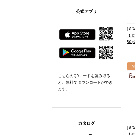
公式アプリ
[
BO
【ボ
50g
N
こちらのQRコードを読み取る
と、無料でダウンロードができ
ます。
カタログ
[
BO
【ボ