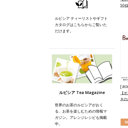
50g
ルピシア ティーリストやギフト
カタログはこちらからご覧いた
だけます。
[
BO
ルピシア Tea Magazine
【ボ
きのた
世界のお茶のルピシアがおく
る、お茶を楽しむための情報マ
ガジン。アレンジレシピも掲載
N
中。