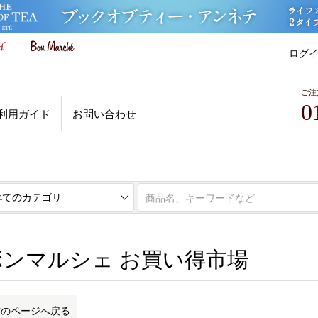
ログ
ご注
0
利用ガイド
お問い合わせ
ボンマルシェ お買い得市場
ボンマルシェ お買い得市場
前のページへ戻る