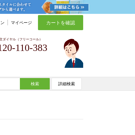
カートを確認
イン
マイページ
文ダイヤル（フリーコール）
120-110-383
検索
詳細検索