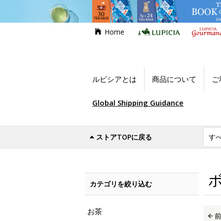
Home
ルピシアとは
商品について
ご
Global Shipping Guidance
ストアTOPに戻る
世界のお茶専門店ルピシア
お買い得商品
カテゴリを絞り込む
お茶