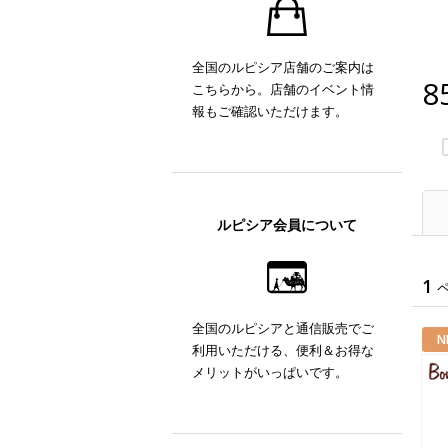
全国のルピシア店舗のご案内は
8
こちらから。店舗のイベント情
報もご確認いただけます。
ルピシア会員について
1
全国のルピシアと通信販売でご
N
利用いただける、便利＆お得な
メリットがいっぱいです。