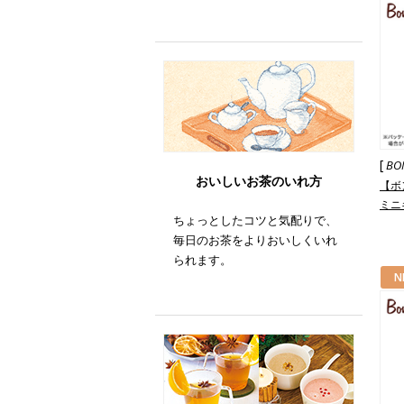
[
BO
おいしいお茶のいれ方
【ボ
ミニ
ちょっとしたコツと気配りで、
フラ
毎日のお茶をよりおいしくいれ
られます。
N