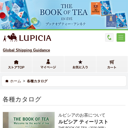
Global Shipping Guidance
>
ホーム
各種カタログ
各種カタログ
ルピシアのお茶について
ルピシア ティーリスト
THE BOOK OF TEA（2026.06版）