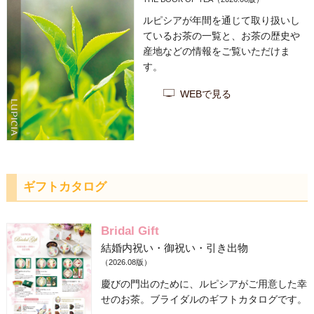
ルピシアが年間を通じて取り扱いし
ているお茶の一覧と、お茶の歴史や
産地などの情報をご覧いただけま
す。
WEBで見る
ギフトカタログ
Bridal Gift
結婚内祝い・御祝い・引き出物
（2026.08版）
慶びの門出のために、ルピシアがご用意した幸
せのお茶。ブライダルのギフトカタログです。