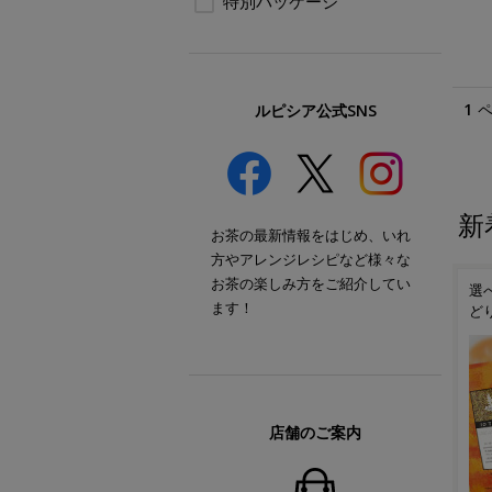
特別パッケージ
1
ルピシア公式SNS
新
お茶の最新情報をはじめ、いれ
方やアレンジレシピなど様々な
お茶の楽しみ方をご紹介してい
選
ます！
ど
店舗のご案内