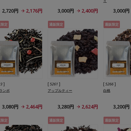
イ
2,720円
2,176円
3,000円
2,400円
3,000円
販限定
通販限定
通販限定
]
[
]
[
]
23
5261
5266
ランボ
アップルティー
白桃
3,080円
2,464円
3,280円
2,624円
3,200円
販限定
通販限定
通販限定