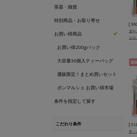
茶器・雑貨
特別商品・お取り寄せ
[
50
ダー
お買い得商品
ッシ
お買い得200gパック
大容量30個入ティーバッグ
通
通販限定！まとめ買いセット
ボンマルシェ お買い得市場
条件を指定して探す
こだわり条件
[
51
テ・