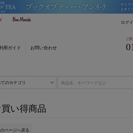
ログ
ご注
0
利用ガイド
お問い合わせ
お買い得商品
前のページへ戻る