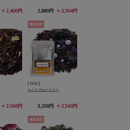
2,400円
2,880円
2,304円
通販限定
[
]
5533
カシスブルーベリー
2,560円
3,200円
2,560円
通販限定