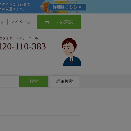
カートを確認
イン
マイページ
文ダイヤル（フリーコール）
120-110-383
検索
詳細検索