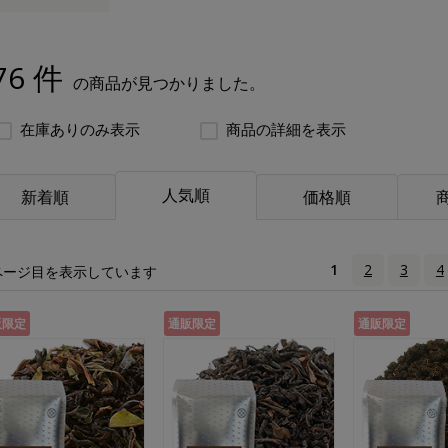
76 件
の商品が見つかりました。
在庫ありのみ表示
商品の詳細を表示
人気順
新着順
価格順
1
2
3
4
ページ目を表示しています
販限定
通販限定
通販限定