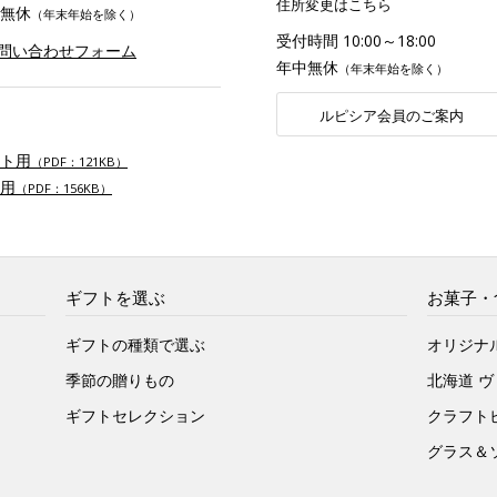
住所変更はこちら
無休
（年末年始を除く）
受付時間 10:00～18:00
お問い合わせフォーム
年中無休
（年末年始を除く）
ルピシア会員のご案内
ト用
（PDF：121KB）
用
（PDF：156KB）
ギフトを選ぶ
お菓子・
ギフトの種類で選ぶ
オリジナ
季節の贈りもの
北海道 
ギフトセレクション
クラフト
グラス＆