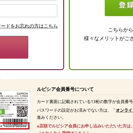
ワードをお忘れの方はこちら
こちらか
様々なメリットがご
ルピシア会員番号について
カード裏面に記載されている13桁の数字が会員番
パスワードの設定がお済みでない方は、「
オンライ
進みください。
※店頭でルピシア会員にお申し込みいただいた方は
（
かんたん登録はこちら
）