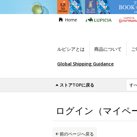
Home
ルピシアとは
商品について
ご
Global Shipping Guidance
ストアTOPに戻る
世界のお茶専門店ルピシア
ログイン（マイ
ログイン（マイペ
前のページへ戻る