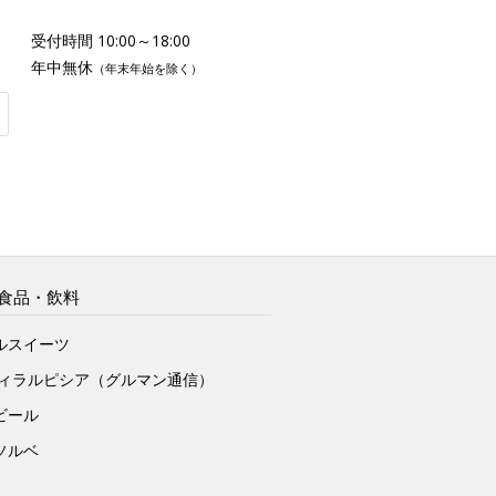
受付時間 10:00～18:00
年中無休
（年末年始を除く）
食品・飲料
ルスイーツ
ヴィラルピシア（グルマン通信）
ビール
ソルベ