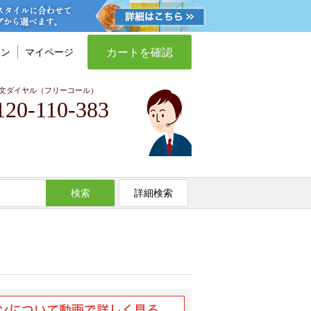
カートを確認
イン
マイページ
文ダイヤル（フリーコール）
120-110-383
検索
詳細検索