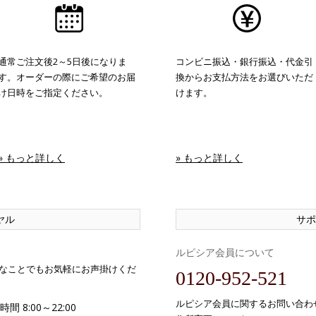
通常ご注文後2～5日後になりま
コンビニ振込・銀行振込・代金引
す。オーダーの際にご希望のお届
換からお支払方法をお選びいただ
け日時をご指定ください。
けます。
» もっと詳しく
» もっと詳しく
ヤル
サポ
ルピシア会員について
なことでもお気軽にお声掛けくだ
0120-952-521
ルピシア会員に関するお問い合わ
間 8:00～22:00