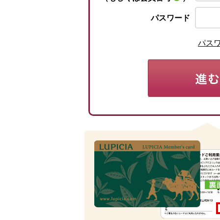
パスワード
パス