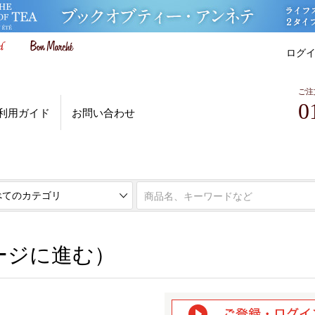
ログ
ご注
0
利用ガイド
お問い合わせ
ページに進む）
ージに進む）