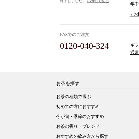
終了しました。
» Webで見る
年中
» 
FAXでのご注文
0120-040-324
ギフ
通常
お茶を探す
お茶の種類で選ぶ
初めての方におすすめ
今が旬・季節のおすすめ
お茶の香り・ブレンド
おすすめの飲み方から探す