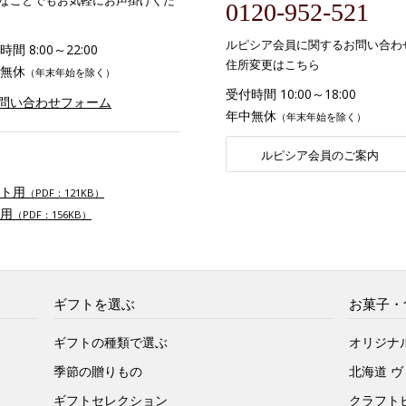
なことでもお気軽にお声掛けくだ
0120-952-521
ルピシア会員に関するお問い合わ
間 8:00～22:00
住所変更はこちら
無休
（年末年始を除く）
受付時間 10:00～18:00
お問い合わせフォーム
年中無休
（年末年始を除く）
ルピシア会員のご案内
ト用
（PDF：121KB）
用
（PDF：156KB）
ギフトを選ぶ
お菓子・
ギフトの種類で選ぶ
オリジナ
季節の贈りもの
北海道 
ギフトセレクション
クラフト