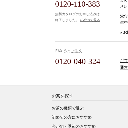
どん
0120-110-383
さい
無料カタログのお申し込みは
受付時
終了しました。
» Webで見る
年中
» 
FAXでのご注文
0120-040-324
ギフ
通常
お茶を探す
お茶の種類で選ぶ
初めての方におすすめ
今が旬・季節のおすすめ