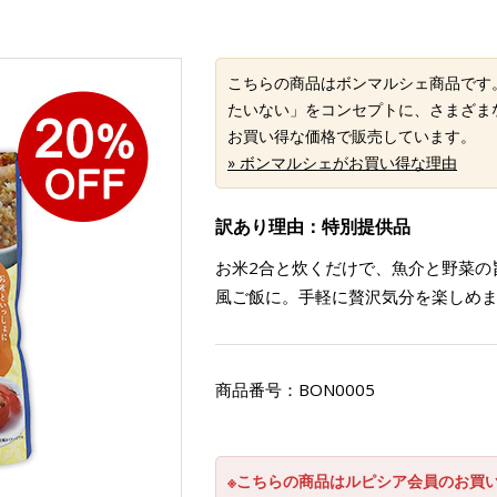
こちらの商品はボンマルシェ商品です
たいない」をコンセプトに、さまざま
お買い得な価格で販売しています。
» ボンマルシェがお買い得な理由
訳あり理由：特別提供品
お米2合と炊くだけで、魚介と野菜の
風ご飯に。手軽に贅沢気分を楽しめ
商品番号：
BON0005
※こちらの商品はルピシア会員のお買