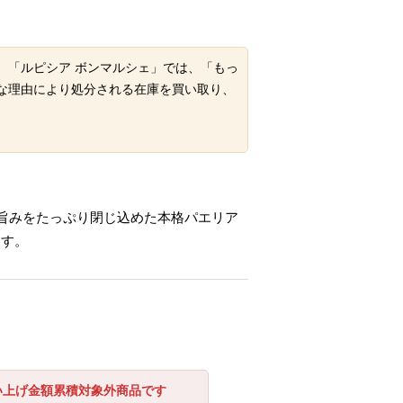
。「ルピシア ボンマルシェ」では、「もっ
な理由により処分される在庫を買い取り、
旨みをたっぷり閉じ込めた本格パエリア
ます。
い上げ金額累積対象外商品です