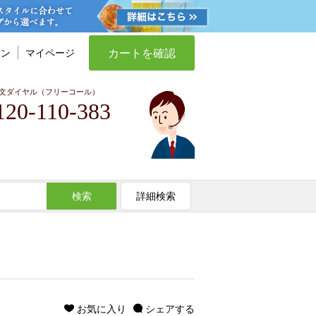
カートを確認
イン
マイページ
文ダイヤル（フリーコール）
120-110-383
検索
詳細検索
お気に入り
シェアする