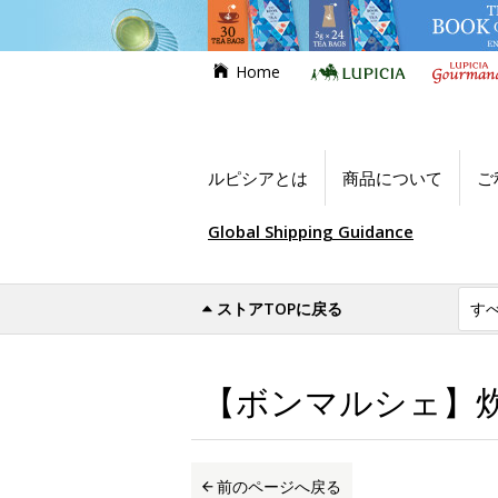
Home
ルピシアとは
商品について
ご
Global Shipping Guidance
ストアTOPに戻る
世界のお茶専門店ルピシア
お買い得商品
【ボンマルシェ】炊
前のページへ戻る