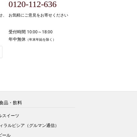
0120-112-636
せ、
お気軽にご意見をお寄せください
受付時間 10:00～18:00
年中無休
（年末年始を除く）
食品・飲料
ルスイーツ
ヴィラルピシア（グルマン通信）
ビール