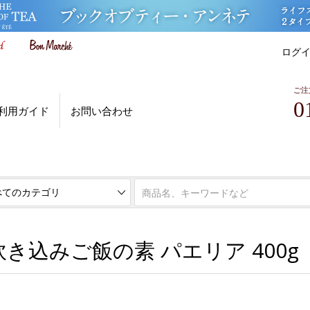
ログ
ご注
0
利用ガイド
お問い合わせ
ボンマルシェ お買い得市場
き込みご飯の素 パエリア 400g