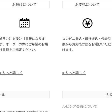
お届けについて
お支払について
通常ご注文後2～5日後になりま
コンビニ振込・銀行振込・代金引
す。オーダーの際にご希望のお届
換からお支払方法をお選びいただ
け日時をご指定ください。
けます。
» もっと詳しく
» もっと詳しく
ヤル
サポ
ルピシア会員について