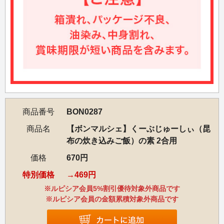
商品番号
BON0287
商品名
【ボンマルシェ】くーぶじゅーしぃ（昆
布の炊き込みご飯）の素 2合用
価格
670円
特別価格
469円
※ルピシア会員5%割引優待対象外商品です
※ルピシア会員の金額累積対象外商品です