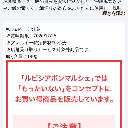
沖縄県産アグー豚の旨みを贅沢に活かした、沖縄風炊き込
みご飯の素です。細切りの昆布をふんだんに使用し、風味
続きを読む
豊かでコク深い味わいに仕上げました。お米と一緒に炊く
だけで、本場の郷土料理が手軽に楽しめます。
■ご案内・ご注意
※賞味期限：2026/12/25
※アレルギー特定原材料 小麦
※店舗受け取りサービス対象外商品です。
■内容量／140g