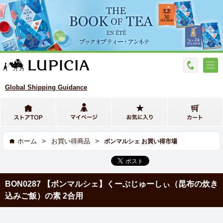
Global Shipping Guidance
>
>
ホーム
お買い得商品
ボンマルシェ お買い得市場
BON0287 【ボンマルシェ】くーぶじゅーしぃ（昆布の炊き
込みご飯）の素 2合用