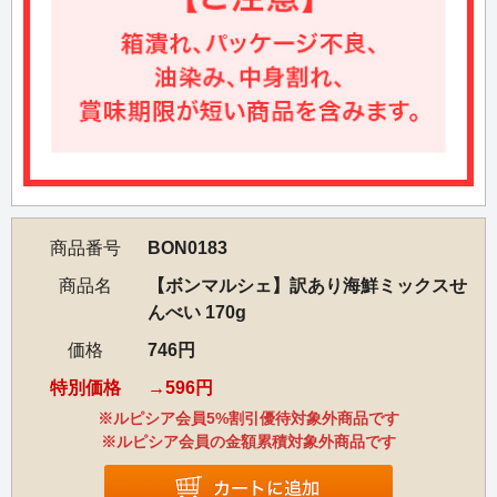
商品番号
BON0183
商品名
【ボンマルシェ】訳あり海鮮ミックスせ
んべい 170g
価格
746円
特別価格
596円
※ルピシア会員5%割引優待対象外商品です
※ルピシア会員の金額累積対象外商品です