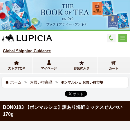
Global Shipping Guidance
>
>
ホーム
お買い得商品
ボンマルシェ お買い得市場
BON0183 【ボンマルシェ】訳あり海鮮ミックスせんべい
170g