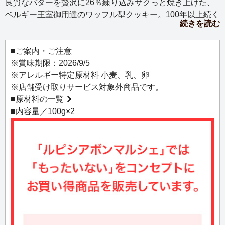
良質なバターを贅沢に26％練り込みサクっと焼き上げた、
ベルギー王室御用達のワッフル型クッキー。100年以上続く
続きを読む
伝統の味をティータイムにどうぞ。
■ご案内・ご注意
※賞味期限：2026/9/5
※アレルギー特定原材料 小麦、乳、卵
※店舗受け取りサービス対象外商品です。
■
原材料の一覧
■内容量／100g×2