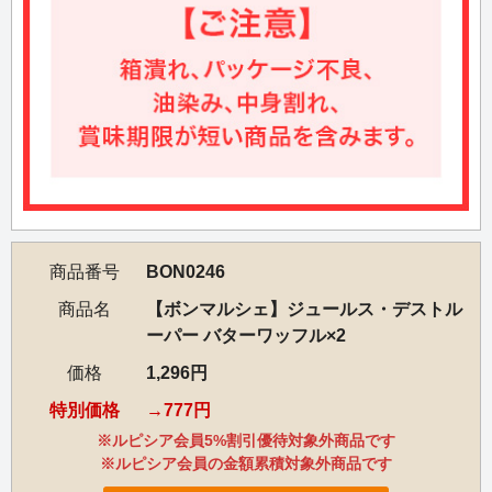
商品番号
BON0246
商品名
【ボンマルシェ】ジュールス・デストル
ーパー バターワッフル×2
価格
1,296円
特別価格
777円
※ルピシア会員5%割引優待対象外商品です
※ルピシア会員の金額累積対象外商品です