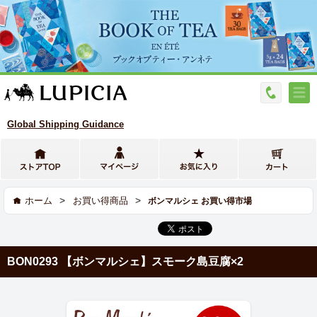
Global Shipping Guidance
>
>
ホーム
お買い得商品
ボンマルシェ お買い得市場
BON0293 【ボンマルシェ】スモーク島豆腐×2