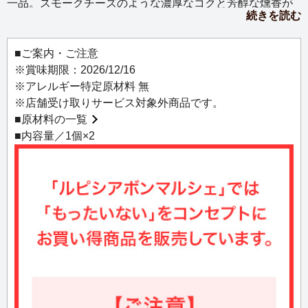
一品。スモークチーズのような濃厚なコクと芳醇な燻香が
続きを読む
広がり、日本酒やワインのおつまみに最適です。常温保存
が可能で、切るだけで手軽に楽しめます。
■ご案内・ご注意
※賞味期限：2026/12/16
※アレルギー特定原材料 無
※店舗受け取りサービス対象外商品です。
■
原材料の一覧
■内容量／1個×2