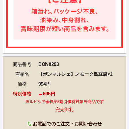
商品番号
BON0293
商品名
【ボンマルシェ】スモーク島豆腐×2
価格
994円
特別価格
695円
※ルピシア会員5%割引優待対象外商品です
完売御礼
お電話でのご注文・お問い合わせ