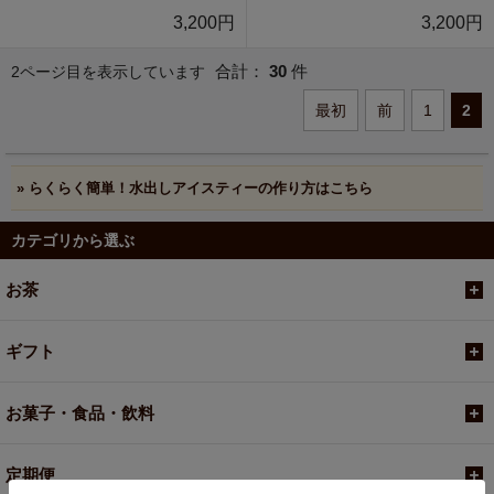
3,200円
3,200円
合計：
30
件
2ページ目を表示しています
最初
前
1
2
» らくらく簡単！水出しアイスティーの作り方はこちら
カテゴリから選ぶ
お茶
ギフト
お菓子・食品・飲料
定期便