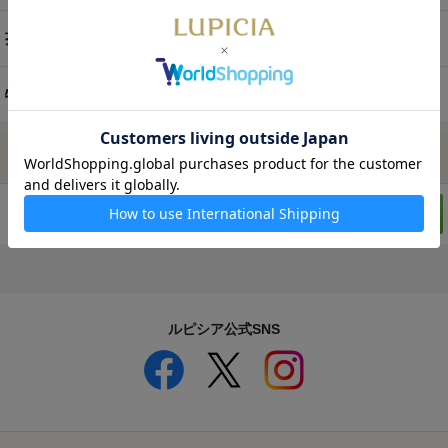
茶器・オリジナルグッズ
特別商品・お取り寄せ
ルピシア公式SNS