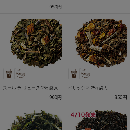
950円
スール ラ リューヌ 25g 袋入
ベリッシマ 25g 袋入
900円
850円