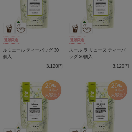
通販限定
通販限定
ルミエール ティーバッグ 30
スール ラ リューヌ ティーバ
個入
ッグ 30個入
3,120円
3,120円