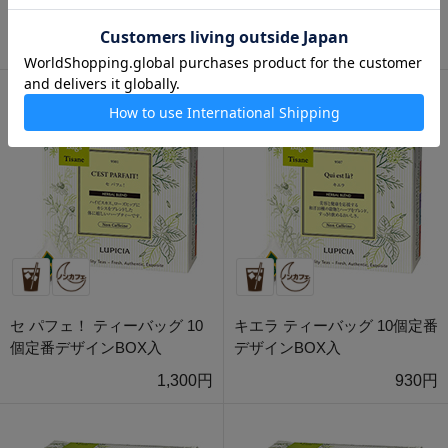
個入
1,300円
1,880円
セ パフェ！ ティーバッグ 10
キエラ ティーバッグ 10個定番
個定番デザインBOX入
デザインBOX入
1,300円
930円