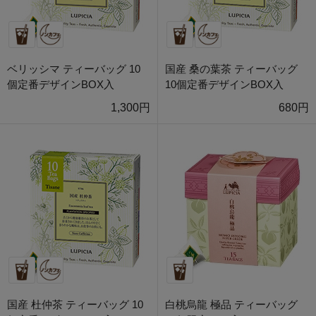
ベリッシマ ティーバッグ 10
国産 桑の葉茶 ティーバッグ
個定番デザインBOX入
10個定番デザインBOX入
1,300円
680円
国産 杜仲茶 ティーバッグ 10
白桃烏龍 極品 ティーバッグ