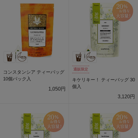
通販限定
コンスタンシア ティーバッグ
10個パック入
キケリキー！ ティーバッグ 30
個入
1,050円
3,120円