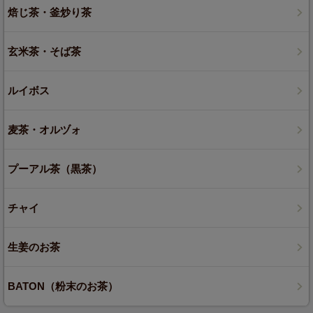
焙じ茶・釜炒り茶
玄米茶・そば茶
ルイボス
麦茶・オルヅォ
プーアル茶（黒茶）
チャイ
生姜のお茶
BATON（粉末のお茶）