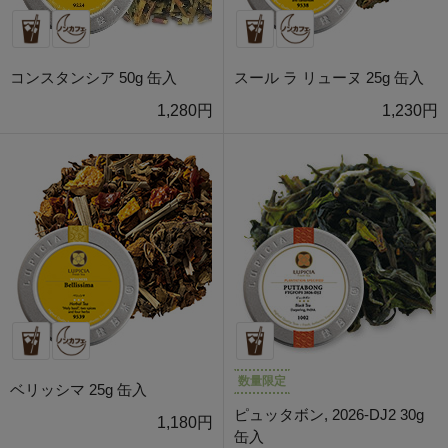
コンスタンシア 50g 缶入
スール ラ リューヌ 25g 缶入
1,280円
1,230円
数量限定
ベリッシマ 25g 缶入
ピュッタボン, 2026-DJ2 30g
1,180円
缶入