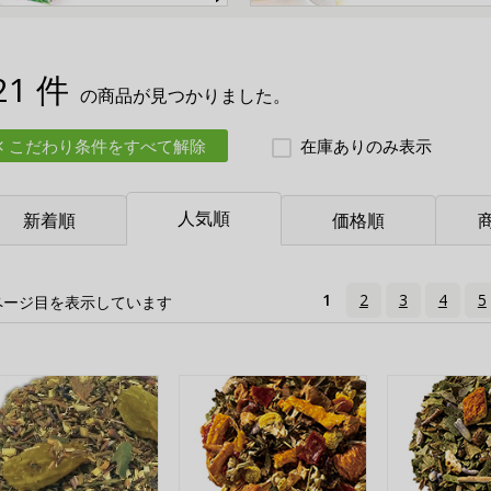
21 件
の商品が見つかりました。
こだわり条件をすべて解除
在庫ありのみ表示
人気順
新着順
価格順
1
2
3
4
5
ページ目を表示しています