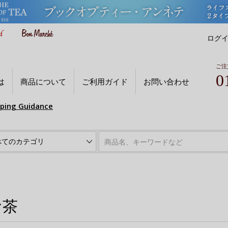
ログ
ご注
0
は
商品について
ご利用ガイド
お問い合わせ
pping Guidance
お茶