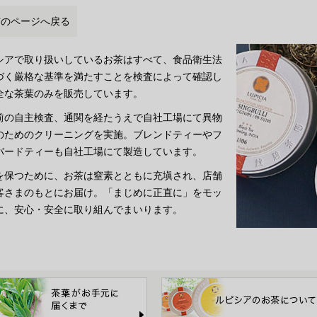
前のページへ戻る
シアで取り扱いしているお茶はすべて、食品衛生法
づく厳格な基準を満たすことを検査によって確認し
全な茶葉のみを販売しています。
前の自主検査、通関を経たうえで自社工場にて異物
のためのクリーニングを実施。ブレンドティーやフ
バードティーも自社工場にて製造しています。
を保つために、お茶は窒素とともに充塡され、店舗
客さまのもとにお届け。「まじめに正直に」をモッ
に、安心・安全に取り組んでまいります。