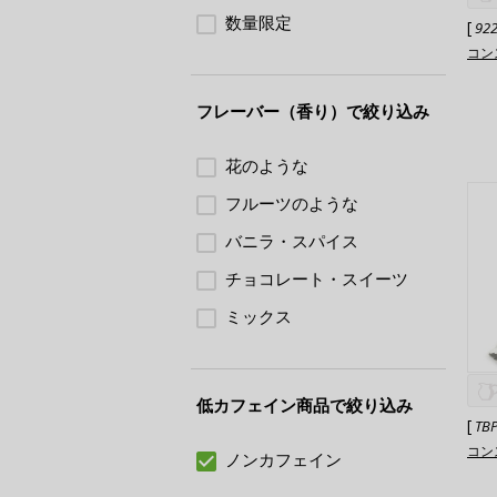
数量限定
[
92
コン
フレーバー（香り）で絞り込み
花のような
フルーツのような
バニラ・スパイス
チョコレート・スイーツ
ミックス
低カフェイン商品で絞り込み
[
TB
コン
ノンカフェイン