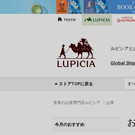
Home
ルピシアと
Global Shi
ストアTOPに戻る
世界のお茶専門店ルピシア
お茶
今月のおすすめ