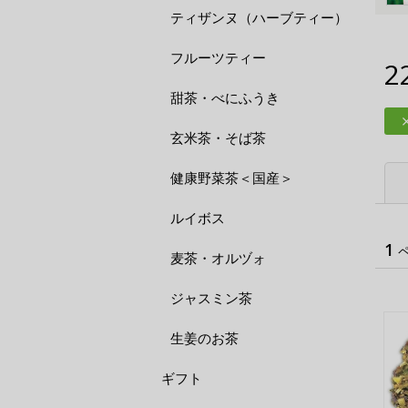
ティザンヌ（ハーブティー）
フルーツティー
2
甜茶・べにふうき
玄米茶・そば茶
健康野菜茶＜国産＞
ルイボス
1
麦茶・オルヅォ
ジャスミン茶
生姜のお茶
ギフト