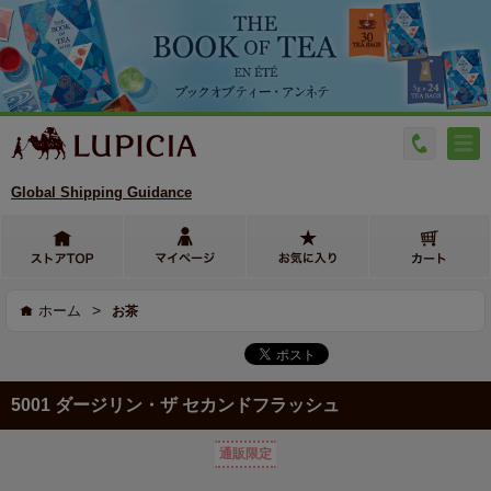
Global Shipping Guidance
>
ホーム
お茶
5001 ダージリン・ザ セカンドフラッシュ
通販限定