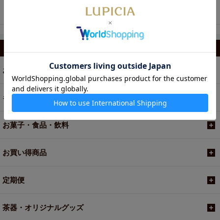
940円
ハート和三盆
カテゴリから選ぶ
お茶
ギフト
お菓子・食品・飲料
お買い得商品
定期便
茶器・オリジナルグッズ