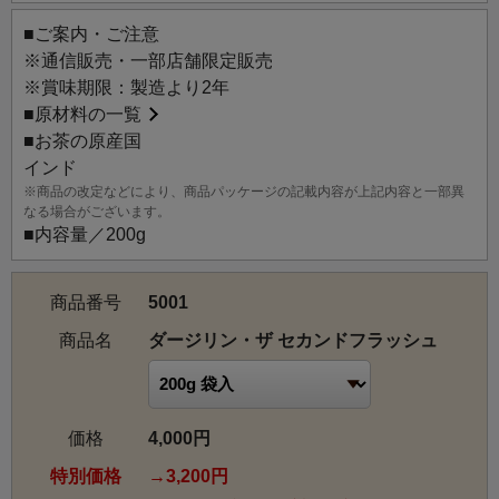
■ご案内・ご注意
※通信販売・一部店舗限定販売
※賞味期限：製造より2年
■
原材料の一覧
■お茶の原産国
インド
※商品の改定などにより、商品パッケージの記載内容が上記内容と一部異
なる場合がございます。
■内容量／200g
商品番号
5001
商品名
ダージリン・ザ セカンドフラッシュ
価格
4,000円
特別価格
3,200円