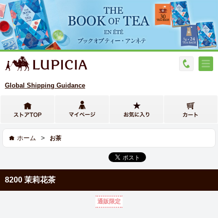
Global Shipping Guidance
>
ホーム
お茶
8200 茉莉花茶
通販限定