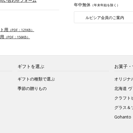
お問い合わせフォーム
年中無休
（年末年始を除く）
ルピシア会員のご案内
ト用
（PDF：121KB）
用
（PDF：156KB）
ギフトを選ぶ
お菓子・
ギフトの種類で選ぶ
オリジナ
季節の贈りもの
北海道 
クラフト
グラス＆
Gohan