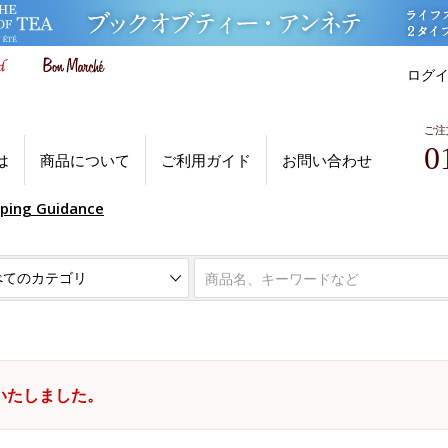
ログ
ご注
0
は
商品について
ご利用ガイド
お問い合わせ
pping Guidance
いたしました。