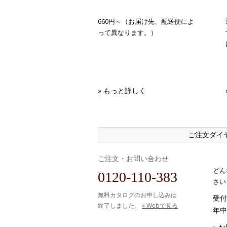
660円～（お届け先、配送便によ
って異なります。）
» もっと詳しく
ご注文ダイ
ご注文・お問い合わせ
どん
0120-110-383
さい
無料カタログのお申し込みは
受付時
終了しました。
» Webで見る
年中