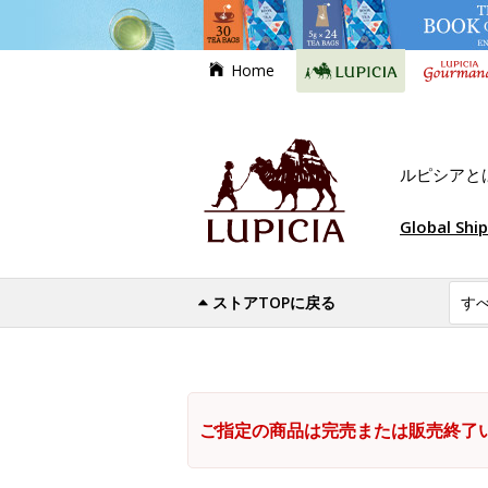
Home
ルピシアと
Global Shi
ストアTOPに戻る
ご指定の商品は完売または販売終了