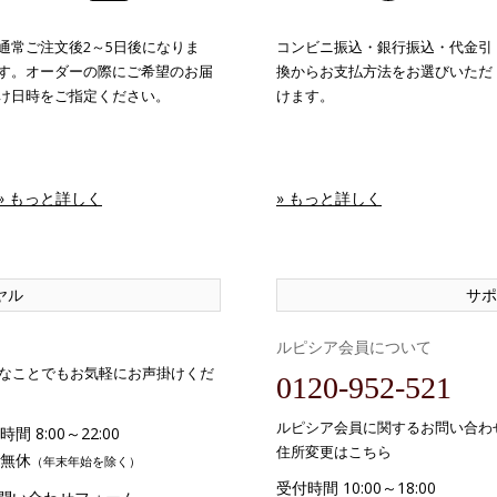
通常ご注文後2～5日後になりま
コンビニ振込・銀行振込・代金引
す。オーダーの際にご希望のお届
換からお支払方法をお選びいただ
け日時をご指定ください。
けます。
» もっと詳しく
» もっと詳しく
ヤル
サポ
ルピシア会員について
なことでもお気軽にお声掛けくだ
0120-952-521
ルピシア会員に関するお問い合わ
間 8:00～22:00
住所変更はこちら
無休
（年末年始を除く）
受付時間 10:00～18:00