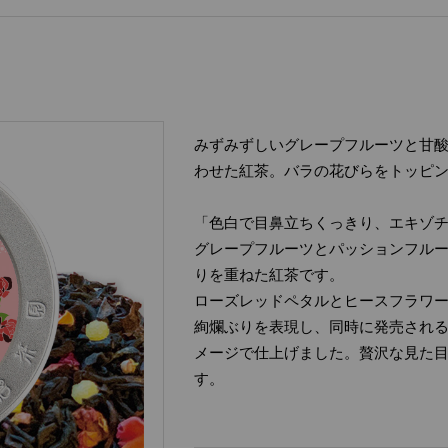
みずみずしいグレープフルーツと甘
わせた紅茶。バラの花びらをトッピ
「色白で目鼻立ちくっきり、エキゾ
グレープフルーツとパッションフル
りを重ねた紅茶です。
ローズレッドペタルとヒースフラワ
絢爛ぶりを表現し、同時に発売される「
メージで仕上げました。贅沢な見た
す。