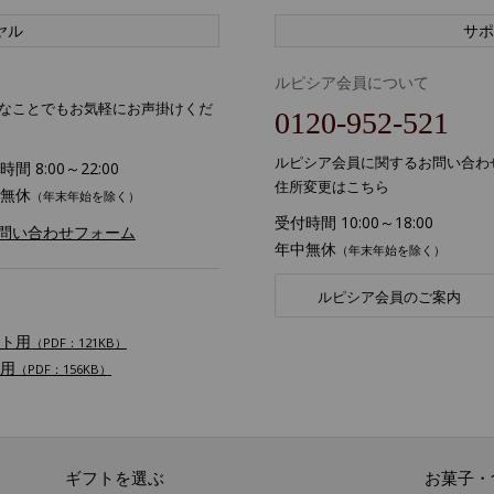
ヤル
サポ
ルピシア会員について
なことでもお気軽にお声掛けくだ
0120-952-521
ルピシア会員に関するお問い合わ
間 8:00～22:00
住所変更はこちら
無休
（年末年始を除く）
受付時間 10:00～18:00
お問い合わせフォーム
年中無休
（年末年始を除く）
ルピシア会員のご案内
ト用
（PDF：121KB）
用
（PDF：156KB）
ギフトを選ぶ
お菓子・