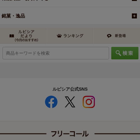
銘菓・逸品
ルピシア公式SNS