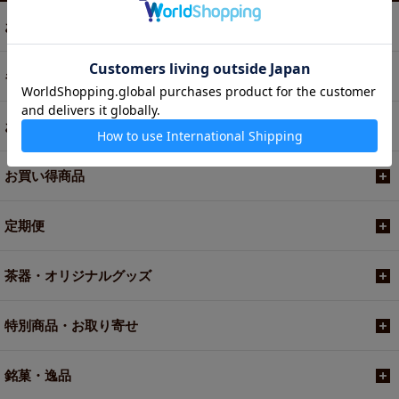
お茶
ギフト
お菓子・食品・飲料
お買い得商品
定期便
茶器・オリジナルグッズ
特別商品・お取り寄せ
銘菓・逸品