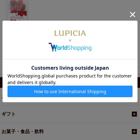
530円
茶実 クランベリー
カテゴリから選ぶ
お茶
ギフト
お菓子・食品・飲料