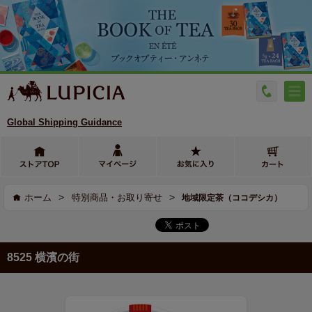
Global Shipping Guidance
>
>
ホーム
特別商品・お取り寄せ
地域限定茶（ココデシカ）
8525 横濱の街