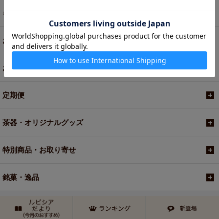
ギフト
お菓子・食品・飲料
お買い得商品
定期便
茶器・オリジナルグッズ
特別商品・お取り寄せ
銘菓・逸品