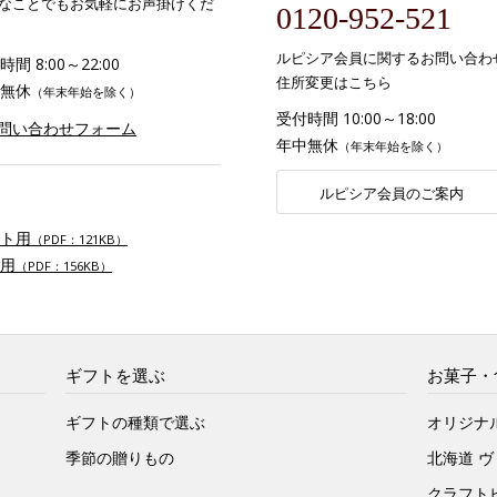
なことでもお気軽にお声掛けくだ
0120-952-521
ルピシア会員に関するお問い合わ
間 8:00～22:00
住所変更はこちら
無休
（年末年始を除く）
受付時間 10:00～18:00
お問い合わせフォーム
年中無休
（年末年始を除く）
ルピシア会員のご案内
ト用
（PDF：121KB）
用
（PDF：156KB）
ギフトを選ぶ
お菓子・
ギフトの種類で選ぶ
オリジナ
季節の贈りもの
北海道 
クラフト