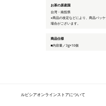
お茶の原産国
台湾・南投県
※商品の改定などにより、商品パッ
場合がございます。
商品仕様
■内容量／3g×10個
ルピシアオンラインストアについて