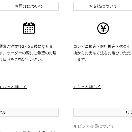
お届けについて
お支払について
通常ご注文後2～5日後になりま
コンビニ振込・銀行振込・代金引
す。オーダーの際にご希望のお届
換からお支払方法をお選びいただ
け日時をご指定ください。
けます。
» もっと詳しく
» もっと詳しく
ヤル
サポ
ルピシア会員について