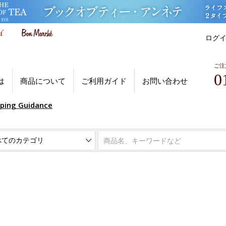
ログ
ご注
0
は
商品について
ご利用ガイド
お問い合わせ
pping Guidance