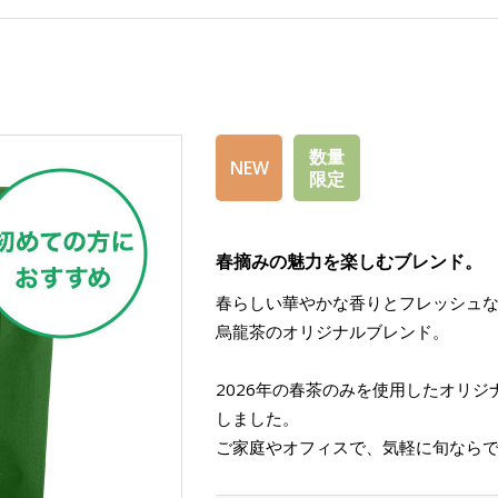
数量
NEW
限定
春摘みの魅力を楽しむブレンド。
春らしい華やかな香りとフレッシュ
烏龍茶のオリジナルブレンド。
2026年の春茶のみを使用したオリ
しました。
ご家庭やオフィスで、気軽に旬なら