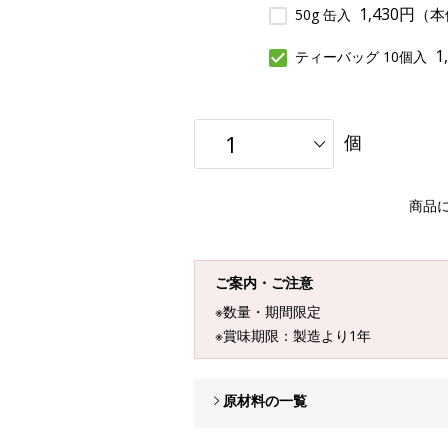
1,430円
（本
50g 缶入
1
ティーバッグ 10個入
個
商品
ご案内・ご注意
※数量・期間限定
※賞味期限：製造より1年
原材料の一覧