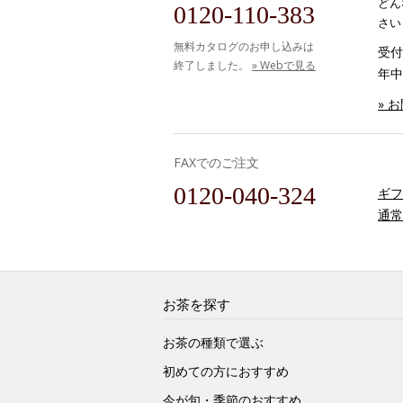
どん
0120-110-383
さい
無料カタログのお申し込みは
受付時
終了しました。
» Webで見る
年中
» 
FAXでのご注文
0120-040-324
ギフ
通常
お茶を探す
お茶の種類で選ぶ
初めての方におすすめ
今が旬・季節のおすすめ