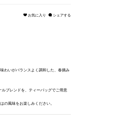
お気に入り
シェアする
な味わいがバランスよく調和した、春摘み
ジナルブレンドを、ティーバッグでご用意
ではの風味をお楽しみください。