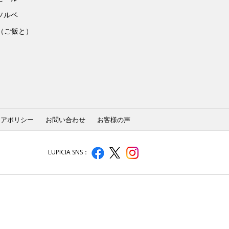
ソルベ
to（ご飯と）
ィアポリシー
お問い合わせ
お客様の声
LUPICIA SNS：