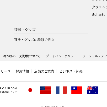
グラス＆
Gohan
茶器・グッズ
茶器・グッズの種類で選ぶ
・著作物の二次使用について
プライバシーポリシー
ソーシャルメデ
リリース
採用情報
店舗のご案内
ビジネス・卸売
PICIA GLOBAL：
海外のルピシア
© LUPICIA CO., LTD.