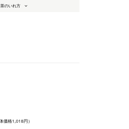
お茶のいれ方
体価格1,018円）