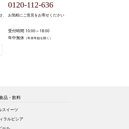
0120-112-636
せ、
お気軽にご意見をお寄せください
受付時間 10:00～18:00
年中無休
（年末年始を除く）
食品・飲料
ルスイーツ
ヴィラルピシア
ビール