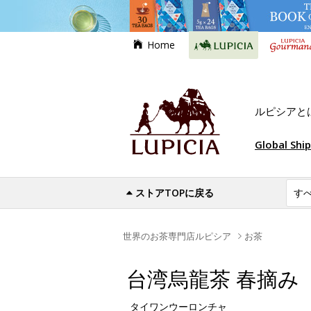
Home
ルピシアと
Global Shi
ストアTOPに戻る
世界のお茶専門店ルピシア
お茶
台湾烏龍茶 春摘み
タイワンウーロンチャ