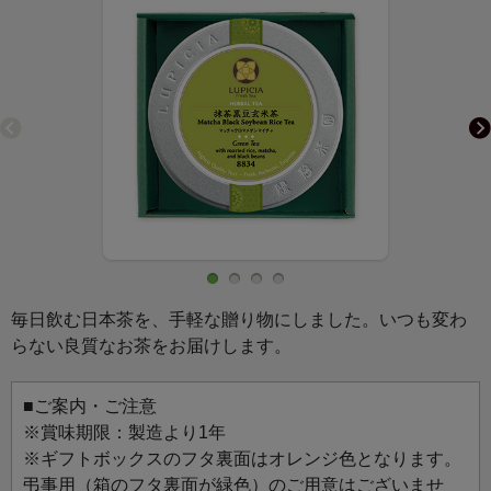
毎日飲む日本茶を、手軽な贈り物にしました。いつも変わ
らない良質なお茶をお届けします。
■ご案内・ご注意
※賞味期限：製造より1年
※ギフトボックスのフタ裏面はオレンジ色となります。
弔事用（箱のフタ裏面が緑色）のご用意はございませ