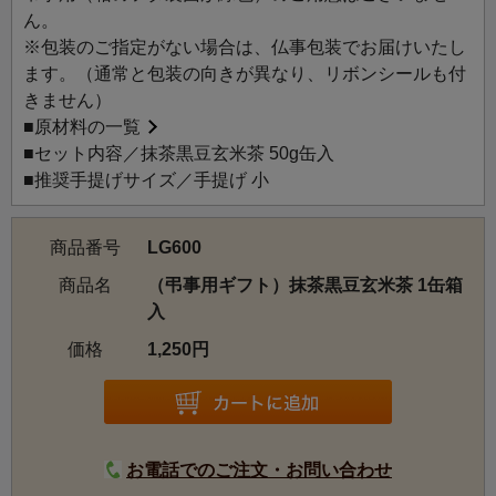
ん。
※包装のご指定がない場合は、仏事包装でお届けいたし
ます。（通常と包装の向きが異なり、リボンシールも付
きません）
■
原材料の一覧
■セット内容／抹茶黒豆玄米茶 50g缶入
■推奨手提げサイズ／手提げ 小
商品番号
LG600
商品名
（弔事用ギフト）抹茶黒豆玄米茶 1缶箱
入
価格
1,250円
お電話でのご注文・お問い合わせ