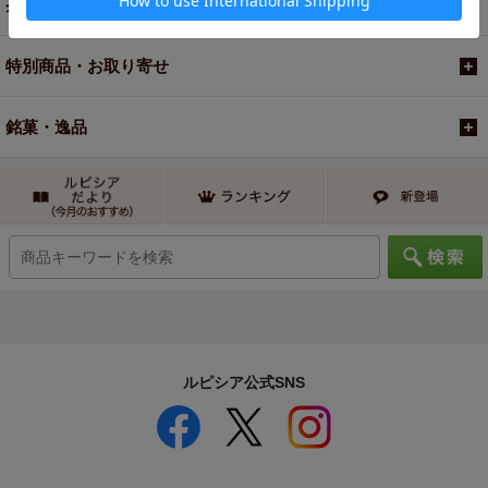
茶器・オリジナルグッズ
特別商品・お取り寄せ
銘菓・逸品
ルピシア公式SNS