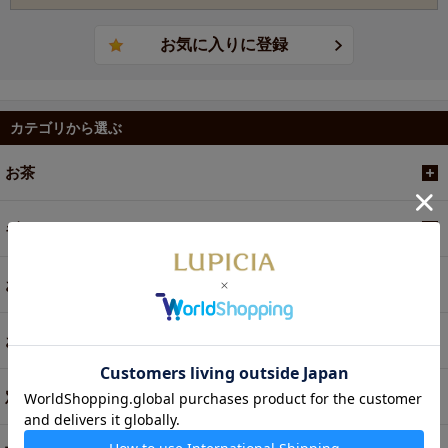
カテゴリから選ぶ
お茶
ギフト
お菓子・食品・飲料
お買い得商品
定期便