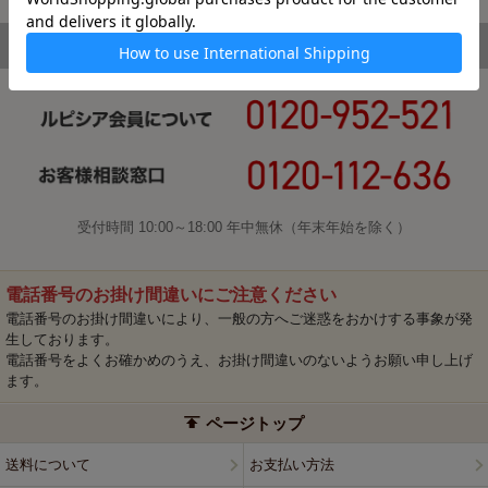
受付時間 10:00～18:00 年中無休（年末年始を除く）
電話番号のお掛け間違いにご注意ください
電話番号のお掛け間違いにより、一般の方へご迷惑をおかけする事象が発
生しております。
電話番号をよくお確かめのうえ、お掛け間違いのないようお願い申し上げ
ます。
ページトップ
送料について
お支払い方法