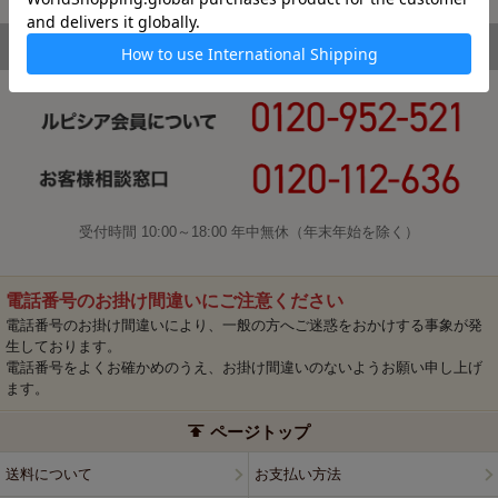
受付時間 10:00～18:00 年中無休（年末年始を除く）
電話番号のお掛け間違いにご注意ください
電話番号のお掛け間違いにより、一般の方へご迷惑をおかけする事象が発
生しております。
電話番号をよくお確かめのうえ、お掛け間違いのないようお願い申し上げ
ます。
ページトップ
送料について
お支払い方法