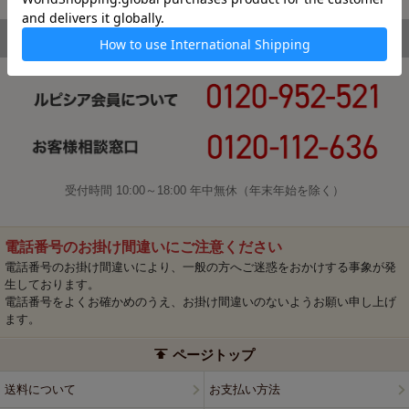
受付時間 10:00～18:00 年中無休（年末年始を除く）
電話番号のお掛け間違いにご注意ください
電話番号のお掛け間違いにより、一般の方へご迷惑をおかけする事象が発
生しております。
電話番号をよくお確かめのうえ、お掛け間違いのないようお願い申し上げ
ます。
ページトップ
送料について
お支払い方法