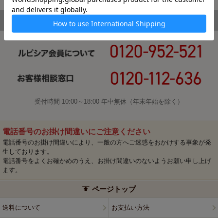
受付時間 10:00～18:00 年中無休（年末年始を除く）
電話番号のお掛け間違いにご注意ください
電話番号のお掛け間違いにより、一般の方へご迷惑をおかけする事象が発
生しております。
電話番号をよくお確かめのうえ、お掛け間違いのないようお願い申し上げ
ます。
ページトップ
送料について
お支払い方法