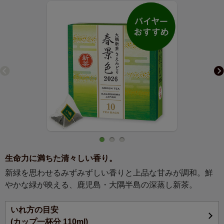
生命力に満ちた清々しい香り。
新緑を思わせるみずみずしい香りと上品な甘みが調和。鮮
やかな緑が映える、鹿児島・大隅半島の深蒸し新茶。
いれ方の目安
(カップ一杯分 110ml)