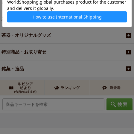
お買い得商品
定期便
茶器・オリジナルグッズ
特別商品・お取り寄せ
銘菓・逸品