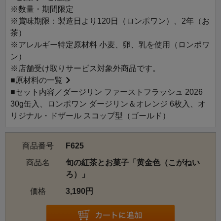
※数量・期間限定
※賞味期限：製造日より120日（ロンポワン）、2年（お
茶）
※アレルギー特定原材料 小麦、卵、乳を使用（ロンポワ
ン）
※店舗受け取りサービス対象外商品です。
■
原材料の一覧
■セット内容／ダージリン ファーストフラッシュ 2026
30g缶入、ロンポワン ダージリン＆オレンジ 6枚入、オ
リジナル・ドザール スコップ型（ゴールド）
商品番号
F625
商品名
旬の紅茶とお菓子「黄金色（こがねい
ろ）」
価格
3,190円