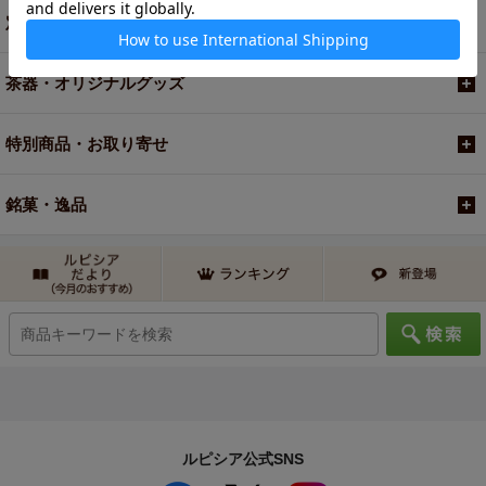
定期便
茶器・オリジナルグッズ
特別商品・お取り寄せ
銘菓・逸品
ルピシア公式SNS