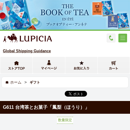
Global Shipping Guidance
>
ホーム
ギフト
G611 台湾茶とお菓子「鳳梨（ほうり）」
数量限定