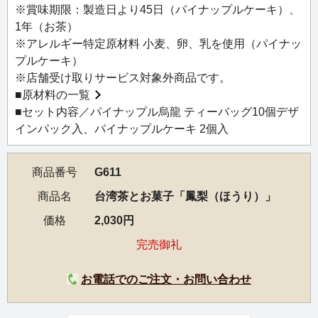
※賞味期限：製造日より45日（パイナップルケーキ）、
1年（お茶）
※アレルギー特定原材料 小麦、卵、乳を使用（パイナッ
プルケーキ）
※店舗受け取りサービス対象外商品です。
■
原材料の一覧
■セット内容／パイナップル烏龍 ティーバッグ10個デザ
インパック入、パイナップルケーキ 2個入
商品番号
G611
商品名
台湾茶とお菓子「鳳梨（ほうり）」
価格
2,030円
完売御礼
お電話でのご注文・お問い合わせ