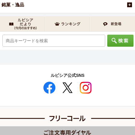
銘菓・逸品
ルピシア公式SNS