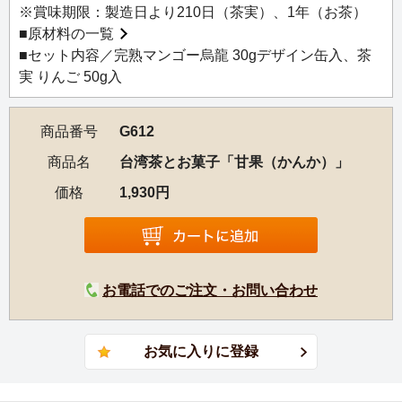
※賞味期限：製造日より210日（茶実）、1年（お茶）
■
原材料の一覧
■セット内容／完熟マンゴー烏龍 30gデザイン缶入、茶
実 りんご 50g入
商品番号
G612
商品名
台湾茶とお菓子「甘果（かんか）」
価格
1,930円
お電話でのご注文・お問い合わせ