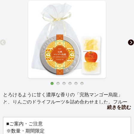
とろけるように甘く濃厚な香りの「完熟マンゴー烏龍」
と、りんごのドライフルーツを詰め合わせました。フルー
続きを読む
ツの華やかな香りと台湾烏龍茶の爽やかな味わいが、夏の
ティータイムを彩ります。季節の贈りものにもおすすめで
す。
■ご案内・ご注意
※数量・期間限定