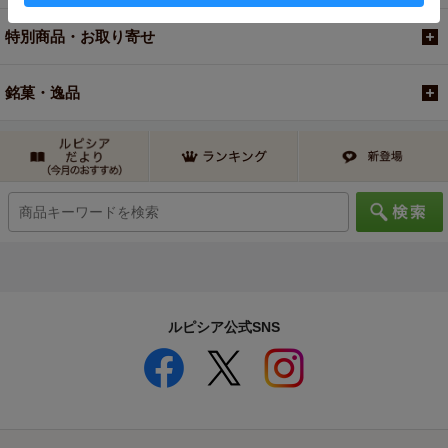
特別商品・お取り寄せ
銘菓・逸品
ルピシア公式SNS