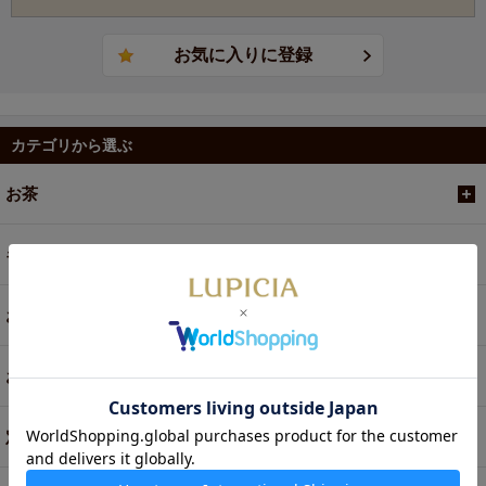
カテゴリから選ぶ
お茶
ギフト
お菓子・食品・飲料
お買い得商品
定期便