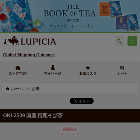
Global Shipping Guidance
>
ホーム
お茶
ONL2509 国産 韃靼そば茶
通販限定