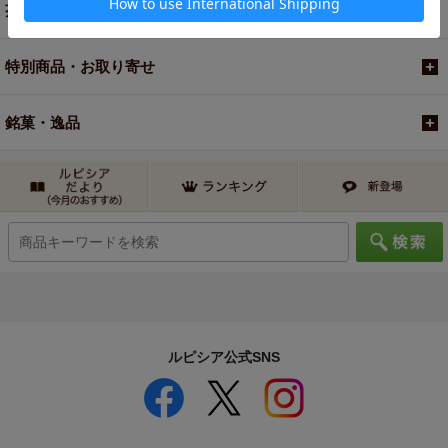
茶器・オリジナルグッズ
特別商品・お取り寄せ
銘菓・逸品
ルピシア公式SNS