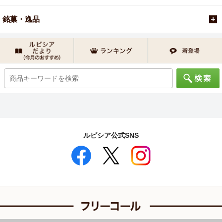
銘菓・逸品
ルピシア公式SNS