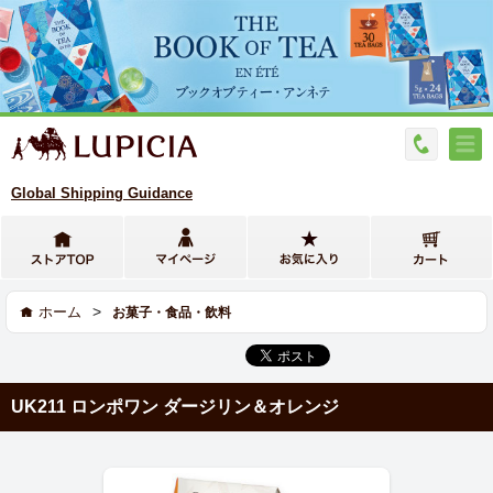
Global Shipping Guidance
>
ホーム
お菓子・食品・飲料
UK211 ロンポワン ダージリン＆オレンジ