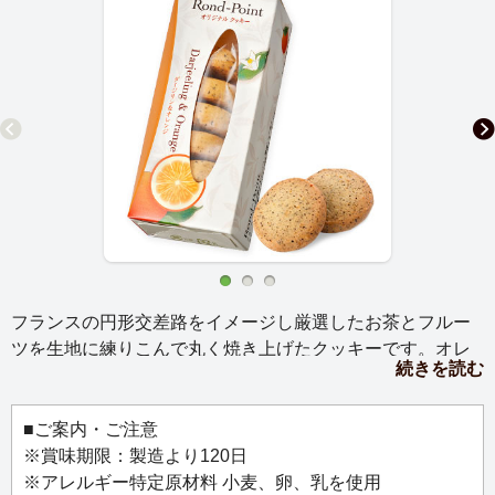
フランスの円形交差路をイメージし厳選したお茶とフルー
ツを生地に練りこんで丸く焼き上げたクッキーです。オレ
続きを読む
ンジの甘みとほのかな酸味が上品なダージリンの香りを引
き立てます。
■ご案内・ご注意
※賞味期限：製造より120日
※アレルギー特定原材料 小麦、卵、乳を使用