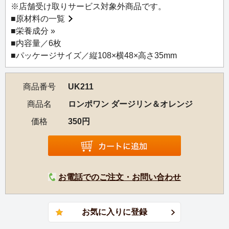
※店舗受け取りサービス対象外商品です。
■
原材料の一覧
■
栄養成分 »
■内容量／6枚
■パッケージサイズ／縦108×横48×高さ35mm
商品番号
UK211
商品名
ロンポワン ダージリン＆オレンジ
価格
350円
お電話でのご注文・お問い合わせ