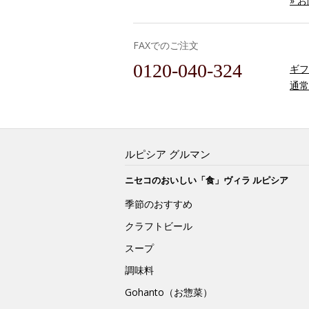
» 
FAXでのご注文
0120-040-324
ギフ
通常
ルピシア グルマン
ニセコのおいしい「食」ヴィラ ルピシア
季節のおすすめ
クラフトビール
スープ
調味料
Gohanto（お惣菜）