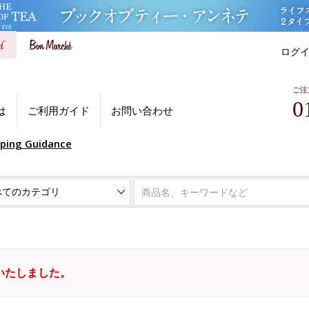
ログ
ご注
0
は
ご利用ガイド
お問い合わせ
pping Guidance
いたしました。