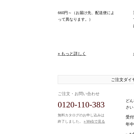
660円～（お届け先、配送便によ
って異なります。）
» もっと詳しく
ご注文ダイ
ご注文・お問い合わせ
どん
0120-110-383
さい
無料カタログのお申し込みは
受付時
終了しました。
» Webで見る
年中