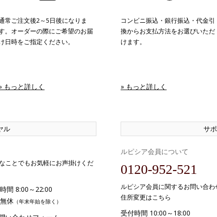
通常ご注文後2～5日後になりま
コンビニ振込・銀行振込・代金引
す。オーダーの際にご希望のお届
換からお支払方法をお選びいただ
け日時をご指定ください。
けます。
» もっと詳しく
» もっと詳しく
ヤル
サポ
ルピシア会員について
なことでもお気軽にお声掛けくだ
0120-952-521
ルピシア会員に関するお問い合わ
間 8:00～22:00
住所変更はこちら
無休
（年末年始を除く）
受付時間 10:00～18:00