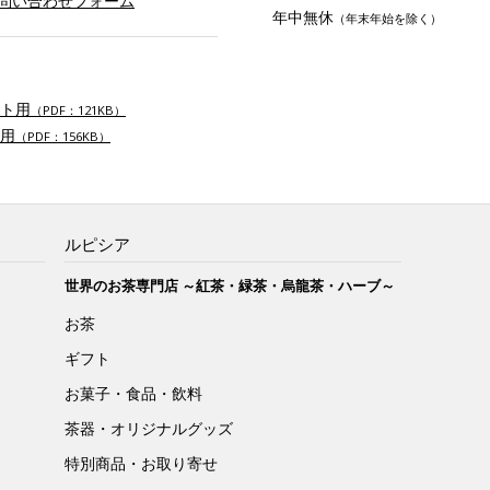
お問い合わせフォーム
年中無休
（年末年始を除く）
ト用
（PDF：121KB）
用
（PDF：156KB）
ルピシア
世界のお茶専門店 ～紅茶・緑茶・烏龍茶・ハーブ～
お茶
ギフト
お菓子・食品・飲料
茶器・オリジナルグッズ
特別商品・お取り寄せ