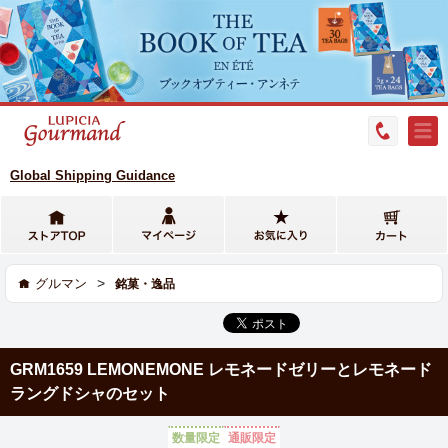
Global Shipping Guidance
>
グルマン
銘菓・逸品
GRM1659 LEMONEMONE レモネードゼリーとレモネード
ラングドシャのセット
数量限定
通販限定