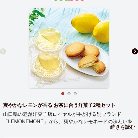
爽やかなレモンが香る お茶に合う洋菓子2種セット
山口県の老舗洋菓子店ロイヤルが手がける別ブランド
「LEMONEMONE」から、爽やかなレモネードの味わいを
続きを読む
楽しむ詰め合わせをお届けします。つるりとのど越しのよ
いゼリーは、輪切りレモンが目にも涼やかな一品。サクッ