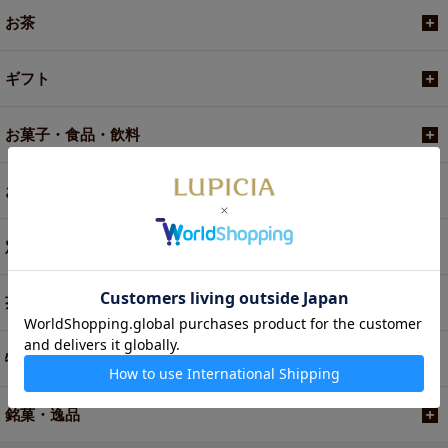
お茶
ギフト
お菓子・食品・飲料
お買い得商品
定期便
茶器・オリジナルグッズ
特別商品・お取り寄せ
銘菓・逸品