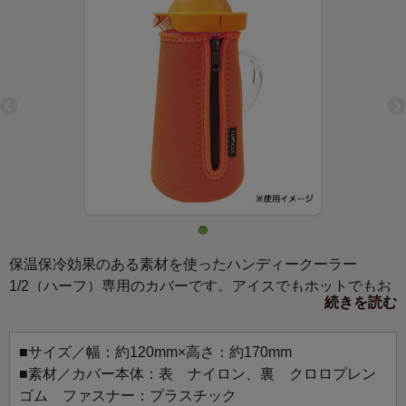
保温保冷効果のある素材を使ったハンディークーラー
1/2（ハーフ）専用のカバーです。アイスでもホットでもお
続きを読む
使いいただけます。特にアイスの場合は水滴がテーブルに
つかず便利です。
■サイズ／幅：約120mm×高さ：約170mm
■素材／カバー本体：表 ナイロン、裏 クロロプレン
ゴム ファスナー：プラスチック