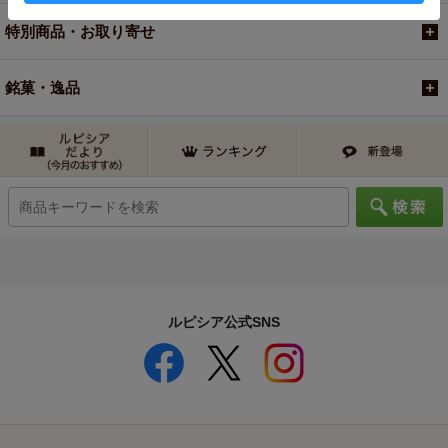
特別商品・お取り寄せ
銘菓・逸品
ルピシア公式SNS