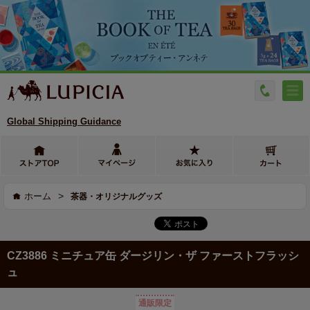
Global Shipping Guidance
>
ホーム
茶器・オリジナルグッズ
CZ3886 ミニチュア缶 ダージリン・ザ ファーストフラッシ
ュ
通販限定