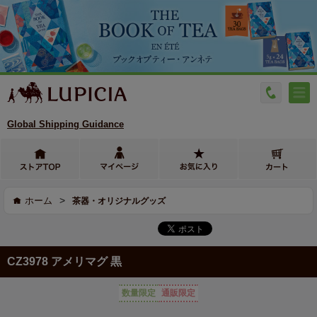
Global Shipping Guidance
>
ホーム
茶器・オリジナルグッズ
CZ3978 アメリマグ 黒
数量限定
通販限定