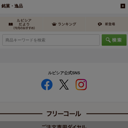
銘菓・逸品
ルピシア公式SNS