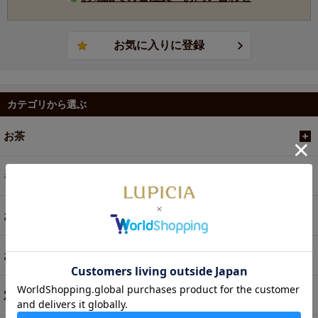
カテゴリから選ぶ
お茶
ギフト
お菓子・食品・飲料
お買い得商品
定期便