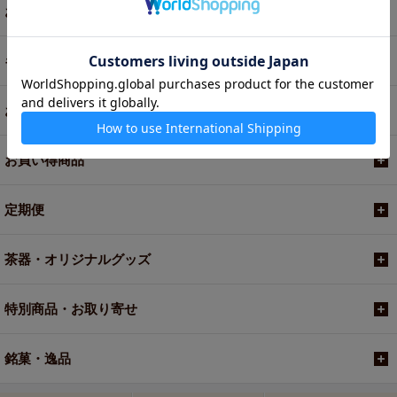
お茶
ギフト
お菓子・食品・飲料
お買い得商品
定期便
茶器・オリジナルグッズ
特別商品・お取り寄せ
銘菓・逸品