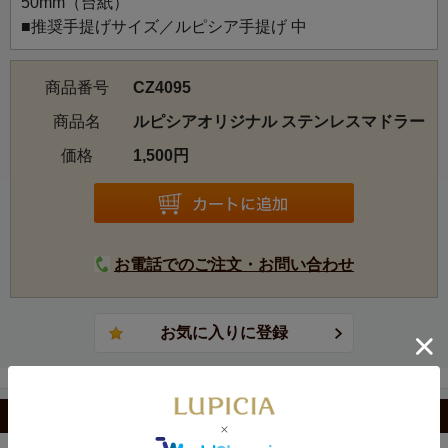
50mm（台紙）
■推奨手提げサイズ／ルピシア手提げ 中
商品番号
CZ4095
商品名
ルピシアオリジナル ステンレスマドラー
価格
1,500円
お電話でのご注文・お問い合わせ
カテゴリから選ぶ