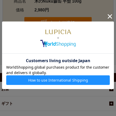
商品名
木のNuku森缶 平型 100g
価格
2,980円
お電話でのご注文・お問い合わせ
カテゴリから選ぶ
お茶
ギフト