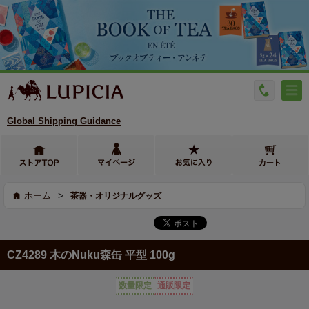
Global Shipping Guidance
>
ホーム
茶器・オリジナルグッズ
CZ4289 木のNuku森缶 平型 100g
数量限定
通販限定