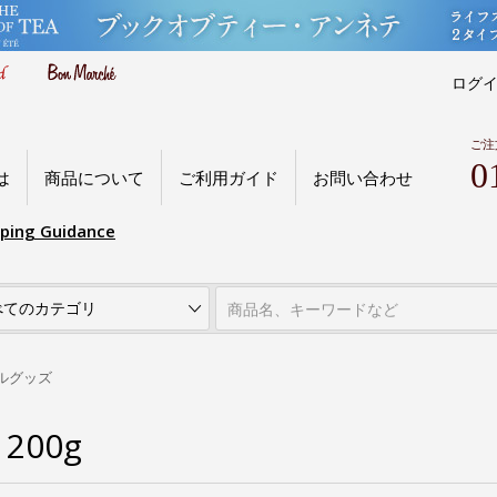
ログ
ご注
0
は
商品について
ご利用ガイド
お問い合わせ
pping Guidance
ルグッズ
200g