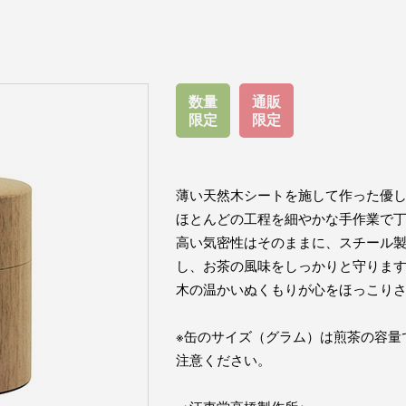
数量
通販
限定
限定
薄い天然木シートを施して作った優
ほとんどの工程を細やかな手作業で
高い気密性はそのままに、スチール
し、お茶の風味をしっかりと守りま
木の温かいぬくもりが心をほっこり
※缶のサイズ（グラム）は煎茶の容量
注意ください。