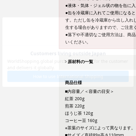
●液体・気体・ジェル状の物を缶に
●缶を冷蔵庫に入れてご使用になる
す。ただし缶を冷蔵庫から出し入れ
生する場合がありますので、ご注意
●落下や不適切なご使用方法は、商
いください。
原材料の一覧
商品仕様
■内容量／＜容量の目安＞
紅茶 200g
煎茶 220g
ほうじ茶 120g
コーヒー豆 160g
※茶葉のサイズによって異なります。
■サイズ／直径89×高さ110mm