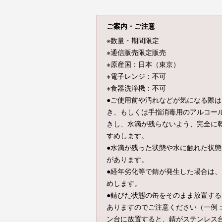
ご案内・ご注意
※数量・期間限定
※通信販売限定販売
※原産国：日本（東京）
※電子レンジ：不可
※食器洗浄機：不可
●ご使用前や汚れなどが気になる際
き、もしくは手指消毒用のアルコー
きし、水滴が残らないよう、完全に
すめします。
●水滴が残った状態や水に触れた状
があります。
●経年劣化等で錆が発生した場合は
めします。
●錆びた状態の缶をそのまま放置す
ありますのでご注意ください（一例
ン台に放置すると、錆がステンレス