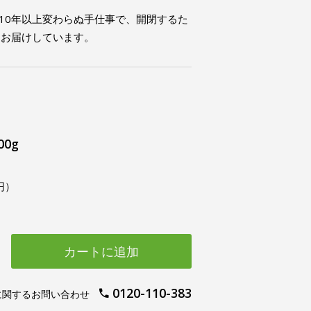
110年以上変わらぬ手仕事で、開閉するた
をお届けしています。
00g
円）
カートに追加
0120-110-383
に関するお問い合わせ