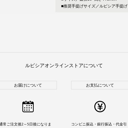
■推奨手提げサイズ／ルピシア手提げ
ルピシアオンラインストアについて
お届けについて
お支払について
通常ご注文後2～5日後になりま
コンビニ振込・銀行振込・代金引