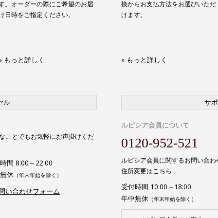
す。オーダーの際にご希望のお届
換からお支払方法をお選びいただ
け日時をご指定ください。
けます。
» もっと詳しく
» もっと詳しく
ヤル
サポ
ルピシア会員について
なことでもお気軽にお声掛けくだ
0120-952-521
ルピシア会員に関するお問い合わ
間 8:00～22:00
住所変更はこちら
無休
（年末年始を除く）
受付時間 10:00～18:00
お問い合わせフォーム
年中無休
（年末年始を除く）