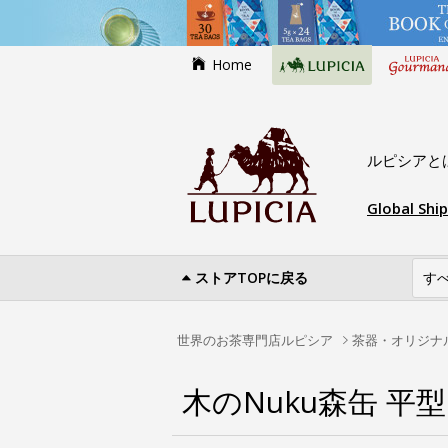
Home
ルピシアと
Global Shi
ストアTOPに戻る
世界のお茶専門店ルピシア
茶器・オリジナ
木のNuku森缶 平型 