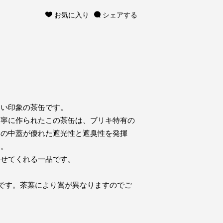
お気に入り
シェアする
しい印象の茶缶です。
丁寧に作られたこの茶缶は、ブリキ特有の
製の中蓋が優れた遮光性と遮臭性を発揮
す。
させてくれる一品です。
です。茶葉により嵩が異なりますのでご