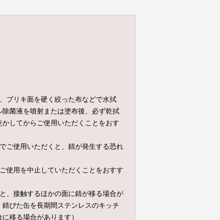
は、ブリキ面を硬く絞った布などで水拭
ル除菌液を噴射または塗布後、必ず乾拭
乾かしてからご使用いただくことをおす
態でご使用いただくと、錆が発生する恐れ
、ご使用を中止していただくことをおすす
ると、接触するほかの面に錆が移る場合が
：錆びた缶を長期間ステンレスのキッチ
台に移る場合があります）