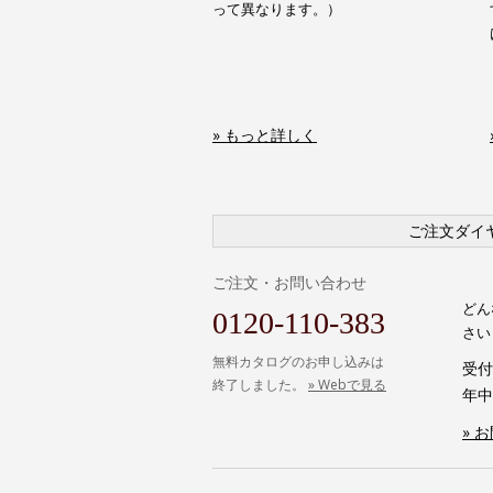
って異なります。）
» もっと詳しく
ご注文ダイ
ご注文・お問い合わせ
どん
0120-110-383
さい
無料カタログのお申し込みは
受付時
終了しました。
» Webで見る
年中
» 