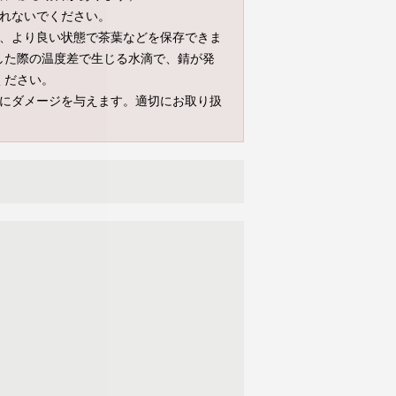
入れないでください。
と、より良い状態で茶葉などを保存できま
した際の温度差で生じる水滴で、錆が発
ください。
品にダメージを与えます。適切にお取り扱