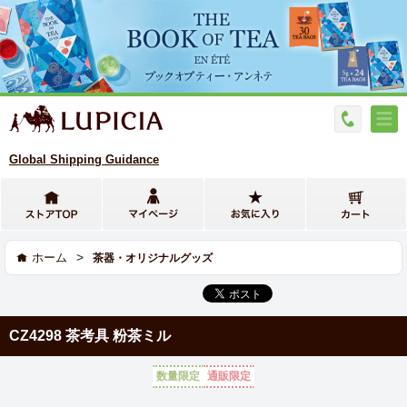
Global Shipping Guidance
>
ホーム
茶器・オリジナルグッズ
CZ4298 茶考具 粉茶ミル
数量限定
通販限定