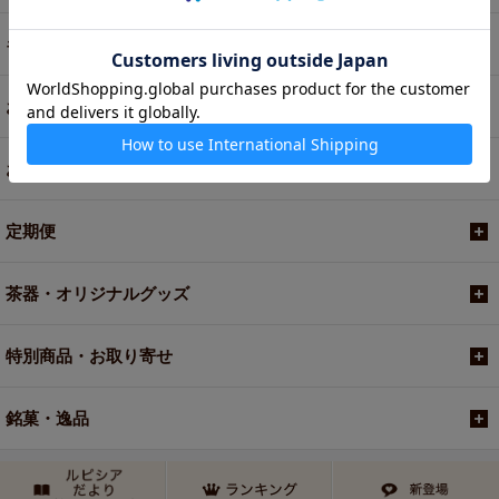
ギフト
お菓子・食品・飲料
お買い得商品
定期便
茶器・オリジナルグッズ
特別商品・お取り寄せ
銘菓・逸品