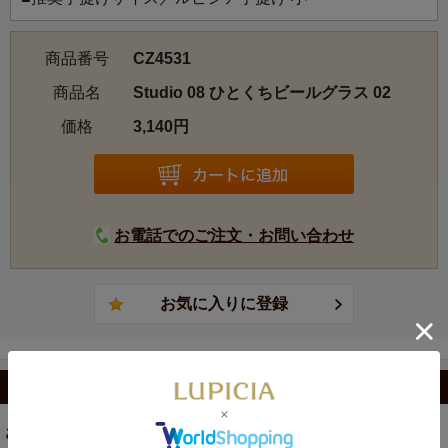
商品番号
CZ4531
商品名
Studio 08 ひとくちビールグラス 02
価格
3,140円
お電話でのご注文・お問い合わせ
カテゴリから選ぶ
お茶