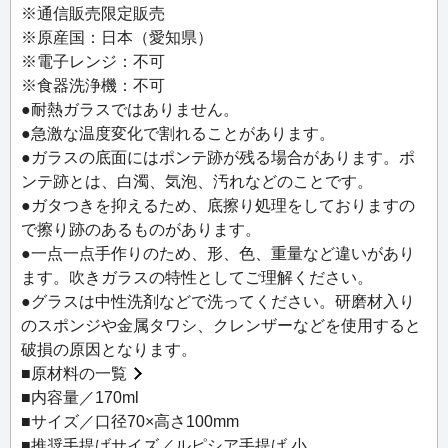
組み合わせて楽しむのもおすすめです。
※通信販売限定販売
※原産国：日本（愛知県）
※電子レンジ：不可
※食器洗浄機：不可
●耐熱ガラスではありません。
●急激な温度変化で割れることがあります。
●ガラスの底面にはポンテ跡が残る場合があります。ポ
ンテ跡とは、白濁、気泡、汚れなどのことです。
●ガタつきを抑えるため、底擦り処理をしておりますの
で擦り跡のあるものがあります。
●一点一点手作りのため、形、色、重量など違いがあり
ます。吹きガラスの特性としてご理解ください。
●グラスは中性洗剤などで洗ってください。研磨材入り
のスポンジや金属タワシ、クレンザーなどを使用すると
破損の原因となります。
■
原材料の一覧
■内容量／170ml
■サイズ／口径70×高さ100mm
■推奨手提げサイズ／ルピシア手提げ 小