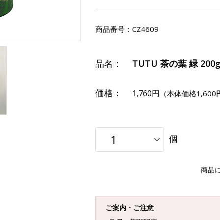
商品番号：
CZ4609
品名：
TUTU 茶の葉 緑 200
価格：
1,760円
（本体価格1,600
個
商品
ご案内・ご注意