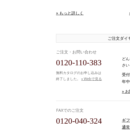
» もっと詳しく
ご注文ダイ
ご注文・お問い合わせ
どん
0120-110-383
さい
無料カタログのお申し込みは
受付時
終了しました。
» Webで見る
年中
» 
FAXでのご注文
0120-040-324
ギフ
通常