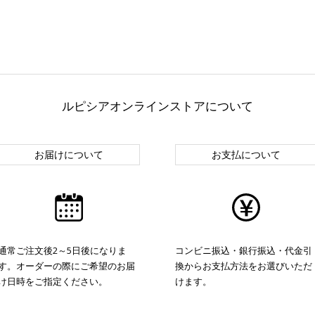
ルピシアオンラインストアについて
お届けについて
お支払について
通常ご注文後2～5日後になりま
コンビニ振込・銀行振込・代金引
す。オーダーの際にご希望のお届
換からお支払方法をお選びいただ
け日時をご指定ください。
けます。