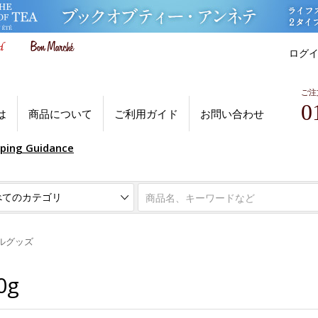
ログ
ご注
0
は
商品について
ご利用ガイド
お問い合わせ
pping Guidance
ルグッズ
0g