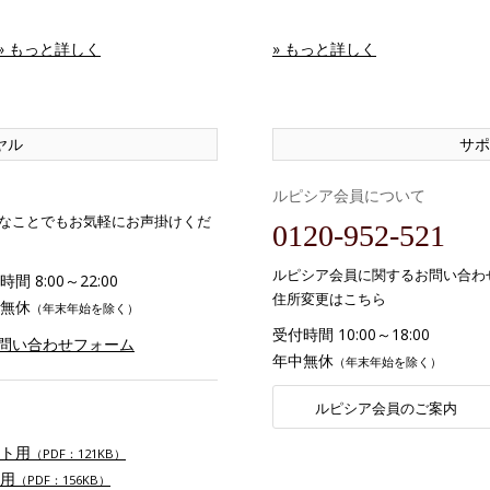
» もっと詳しく
» もっと詳しく
ヤル
サポ
ルピシア会員について
なことでもお気軽にお声掛けくだ
0120-952-521
ルピシア会員に関するお問い合わ
間 8:00～22:00
住所変更はこちら
無休
（年末年始を除く）
受付時間 10:00～18:00
お問い合わせフォーム
年中無休
（年末年始を除く）
ルピシア会員のご案内
ト用
（PDF：121KB）
用
（PDF：156KB）