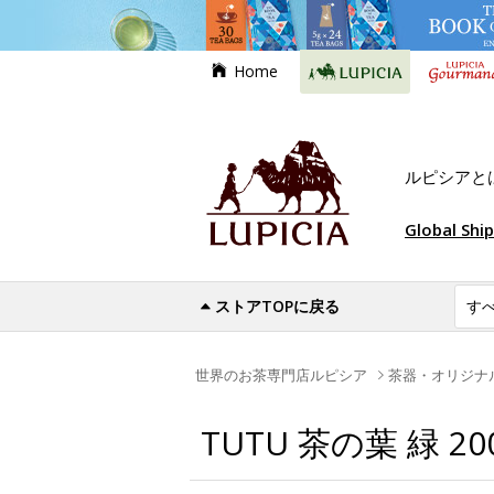
Home
ルピシアと
Global Shi
ストアTOPに戻る
世界のお茶専門店ルピシア
茶器・オリジナ
TUTU 茶の葉 緑 20