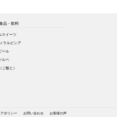
食品・飲料
ルスイーツ
ヴィラルピシア
ビール
ソルベ
to（ご飯と）
ィアポリシー
お問い合わせ
お客様の声