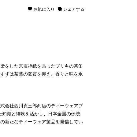
お気に入り
シェアする
捺染をした京友禅紙を貼ったブリキの茶缶
るすずは茶葉の変質を抑え、香りと味を永
株式会社西川貞三郎商店のティーウェアブ
きた知識と経験を活かし、日本全国の伝統
れの新たなティーウェア製品を発信してい